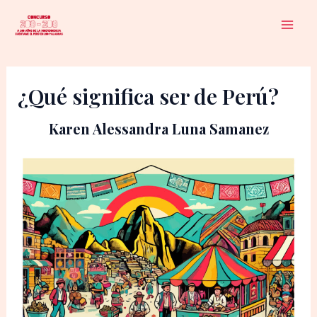
Ir
al
Mai
contenido
Men
¿Qué significa ser de Perú?
Karen Alessandra Luna Samanez