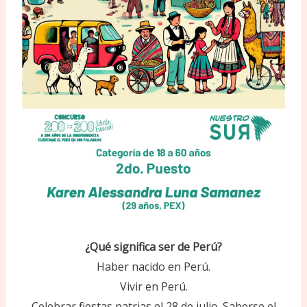
¿Qué significa ser de Perú?
Haber nacido en Perú.
Vivir en Perú.
Celebrar fiestas patrias el 28 de julio. Saberse el