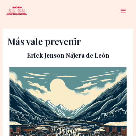
Ir
al
Mai
contenido
Men
Más vale prevenir
Erick Jenson Nájera de León